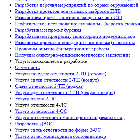
Разработка перечня мероприятий по охране окружающ
Разработка проектов допустимых выбросов ПДВ
Разработаем проект санитарно-защитных зон СЗЗ
Геофизическое исследование скважины - (каротаж скваж
Разрабатываем проект бурения
Разрабатываем программу мониторинга подземных вод
Разработка проекта ликвидации (тампонажа) скважины
Проводим опытно-фильтрационные работы
Получим санитарно-эпидемиологическое заключение
Услуги находящиеся в разработке
Отчетность
Услуги по сдаче отчетности 2-ТП (отходы)
Услуга сдачи отчетности 2-ТП (воздух)
Сдача отчетности 2-ТП (водхоз)
Услуга сдача отчетности 2-ТП (рекультивация)
Услуга отчета 2-ЛС
Услуга отчетности 4-ЛС
Услуга отчетности 4-ОС
Услуга по отчетности мониторинга подземных вод
Разработка ДВОС
Услуга сдача отчетности по форме 2-ОС
Услуга отчет мониторинга состояния недр