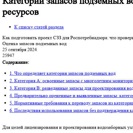
Категории запасов подземных во
ресурсов
К списку статей раздела
Как подготовить проект СЗЗ для Роспотребнадзора: что провер
Оценка запасов подземных вод
25 сентября 2024
25947
Содержание:
1. Что определяет категория запасов подземных вод
2. Категория A: освоенные запасы с многолетним монитор
3. Категория B: разведанные запасы для проектирования во
4. Предварительно оцененные и выявленные запасы: катего
5. Нормативные требования к переводу запасов из категори
6. Последствия использования запасов без подтверждения к
Для целей лицензирования и проектирования водозаборных узл