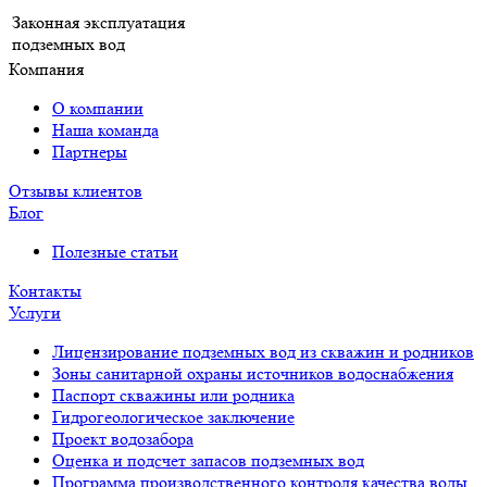
Законная эксплуатация
подземных вод
Компания
О компании
Наша команда
Партнеры
Отзывы клиентов
Блог
Полезные статьи
Контакты
Услуги
Лицензирование подземных вод из скважин и родников
Зоны санитарной охраны источников водоснабжения
Паспорт скважины или родника
Гидрогеологическое заключение
Проект водозабора
Оценка и подсчет запасов подземных вод
Программа производственного контроля качества воды