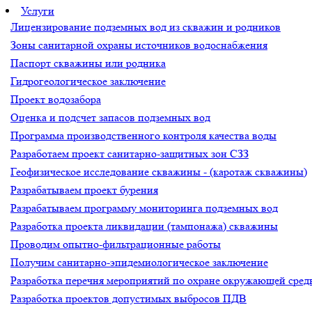
Услуги
Лицензирование подземных вод из скважин и родников
Зоны санитарной охраны источников водоснабжения
Паспорт скважины или родника
Гидрогеологическое заключение
Проект водозабора
Оценка и подсчет запасов подземных вод
Программа производственного контроля качества воды
Разработаем проект санитарно-защитных зон СЗЗ
Геофизическое исследование скважины - (каротаж скважины)
Разрабатываем проект бурения
Разрабатываем программу мониторинга подземных вод
Разработка проекта ликвидации (тампонажа) скважины
Проводим опытно-фильтрационные работы
Получим санитарно-эпидемиологическое заключение
Разработка перечня мероприятий по охране окружающей ср
Разработка проектов допустимых выбросов ПДВ