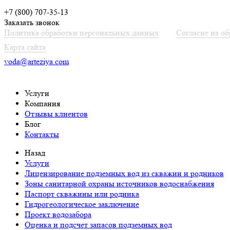
+7 (800) 707-35-13
Заказать звонок
Политика обработки персональных данных
Согласие на о
Карта сайта
voda@arteziya.com
Услуги
Компания
Отзывы клиентов
Блог
Контакты
Назад
Услуги
Лицензирование подземных вод из скважин и родников
Зоны санитарной охраны источников водоснабжения
Паспорт скважины или родника
Гидрогеологическое заключение
Проект водозабора
Оценка и подсчет запасов подземных вод