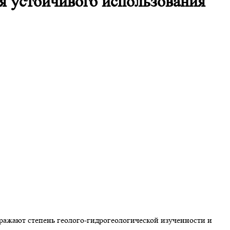
ля устойчивого использования
ражают степень геолого-гидрогеологической изученности и