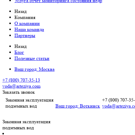
Услуга отчет мониторинга состояния недр
Назад
Компания
О компании
Наша команда
Партнеры
Назад
Блог
Полезные статьи
Ваш город:
Москва
+7 (800) 707-35-13
voda@arteziya.com
Заказать звонок
Законная эксплуатация
+7 (800) 707-35
подземных вод
Ваш город:
Воткинск
voda@arteziya.
Законная эксплуатация
подземных вод