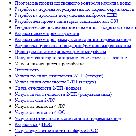
Программа производственного контроля качества воды
Разработка перечня мероприятий по охране окружающ
Разработка проектов допустимых выбросов ПДВ
Разработаем проект санитарно-защитных зон СЗЗ
Геофизическое исследование скважины - (каротаж скваж
Разрабатываем проект бурения
Разрабатываем программу мониторинга подземных вод
Разработка проекта ликвидации (тампонажа) скважины
Проводим опытно-фильтрационные работы
Получим санитарно-эпидемиологическое заключение
Услуги находящиеся в разработке
Отчетность
Услуги по сдаче отчетности 2-ТП (отходы)
Услуга сдачи отчетности 2-ТП (воздух)
Сдача отчетности 2-ТП (водхоз)
Услуга сдача отчетности 2-ТП (рекультивация)
Услуга отчета 2-ЛС
Услуга отчетности 4-ЛС
Услуга отчетности 4-ОС
Услуга по отчетности мониторинга подземных вод
Разработка ДВОС
Услуга сдача отчетности по форме 2-ОС