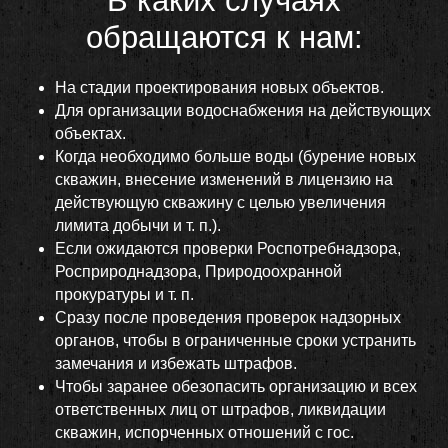
В каких случаях
обращаются к нам:
На стадии проектирования новых объектов.
Для организации водоснабжения на действующих
объектах.
Когда необходимо больше воды (бурение новых
скважин, внесение изменений в лицензию на
действующую скважину с целью увеличения
лимита добычи и т. п.).
Если ожидаются проверки Роспотребнадзора,
Росприроднадзора, Природоохранной
прокуратуры и т. п.
Сразу после проведения проверок надзорных
органов, чтобы в ограниченные сроки устранить
замечания и избежать штрафов.
Чтобы заранее обезопасить организацию и всех
ответственных лиц от штрафов, ликвидации
скважин, испорченных отношений с гос.