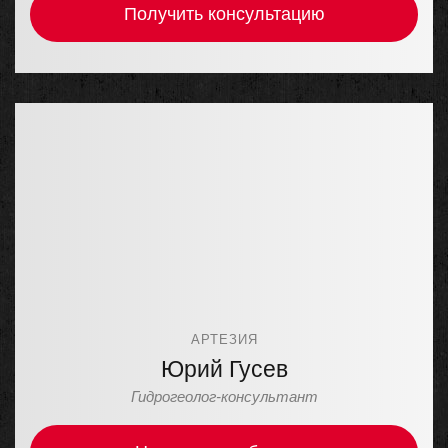
Получить консультацию
АРТЕЗИЯ
Юрий Гусев
Гидрогеолог-консультант