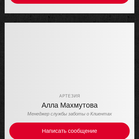
АРТЕЗИЯ
Алла Махмутова
Менеджер службы заботы о Клиентах
Написать сообщение