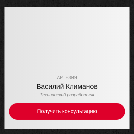
АРТЕЗИЯ
Василий Климанов
Технический разработчик
Получить консультацию