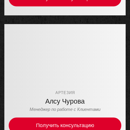
АРТЕЗИЯ
Алсу Чурова
Менеджер по работе с Клиентами
Получить консультацию