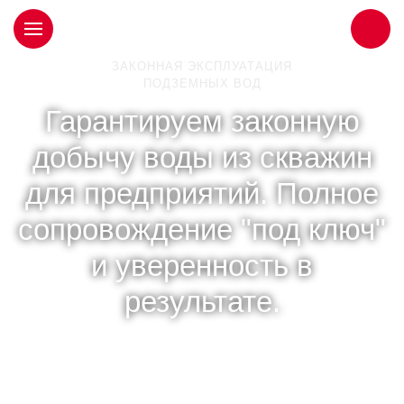
ЗАКОННАЯ ЭКСПЛУАТАЦИЯ
ПОДЗЕМНЫХ ВОД
Гарантируем законную
добычу воды из скважин
для предприятий. Полное
сопровождение "под ключ"
и уверенность в
результате.